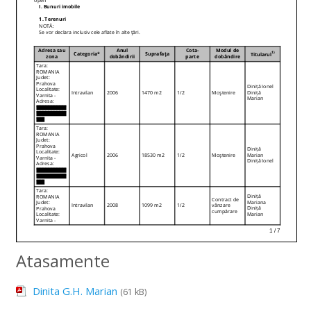
Atasamente
Dinita G.H. Marian
(61 kB)