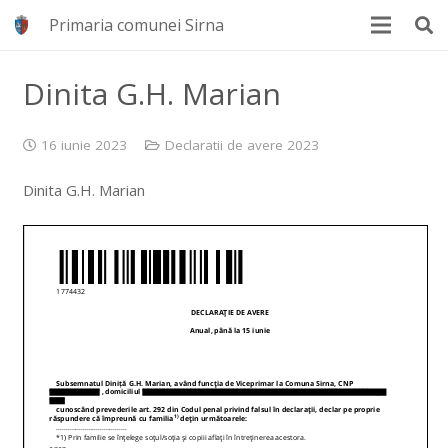
Primaria comunei Sirna
Dinita G.H. Marian
16 iunie 2023
Declaratii de avere 2023
Dinita G.H. Marian