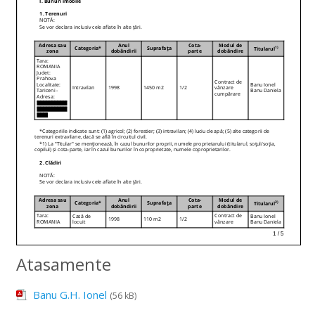
Atasamente
Banu G.H. Ionel
(56 kB)