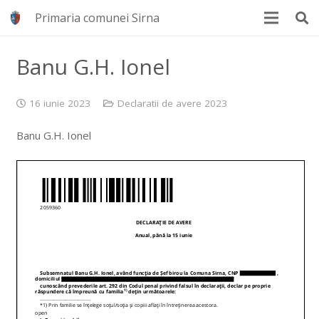
Primaria comunei Sirna
Banu G.H. Ionel
16 iunie 2023
Declaratii de avere 2023
Banu G.H. Ionel