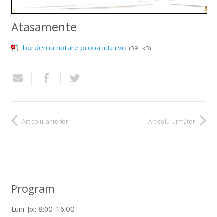
Atasamente
borderou notare proba interviu
(391 kB)
Articolul anterior
Articolul următor
Program
Luni-Joi: 8:00-16:00