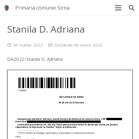
Primaria comunei Sirna
Stanila D. Adriana
30 martie 2023
Declaratii de avere 2022
DA2022-Stanila D. Adriana