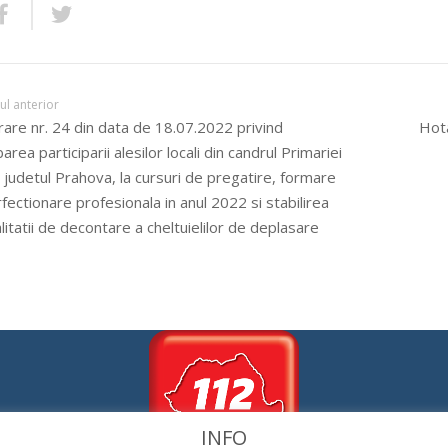
lul anterior
are nr. 24 din data de 18.07.2022 privind
Hota
area participarii alesilor locali din candrul Primariei
, judetul Prahova, la cursuri de pregatire, formare
rfectionare profesionala in anul 2022 si stabilirea
itatii de decontare a cheltuielilor de deplasare
INFO