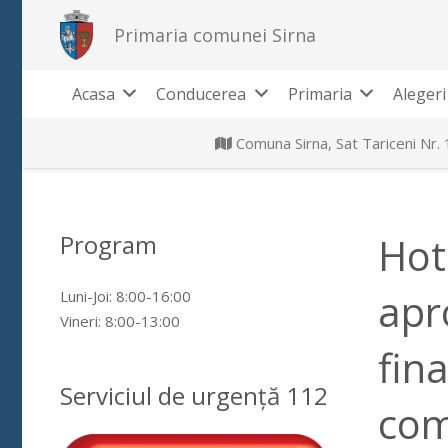
Primaria comunei Sirna
Acasa
Conducerea
Primaria
Alegeri
Comuna Sirna, Sat Tariceni Nr.
Program
Hot
apr
Luni-Joi: 8:00-16:00
Vineri: 8:00-13:00
fin
Serviciul de urgență 112
com