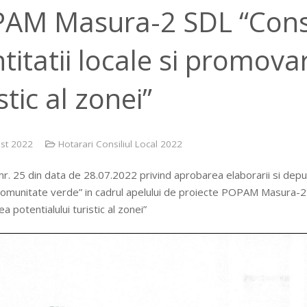
AM Masura-2 SDL “Conse
ntitatii locale si promova
stic al zonei”
st 2022
Hotarari Consiliul Local 2022
r. 25 din data de 28.07.2022 privind aprobarea elaborarii si depun
omunitate verde” in cadrul apelului de proiecte POPAM Masura-2 SD
 potentialului turistic al zonei”