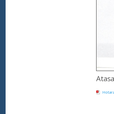
Atas
Hotar