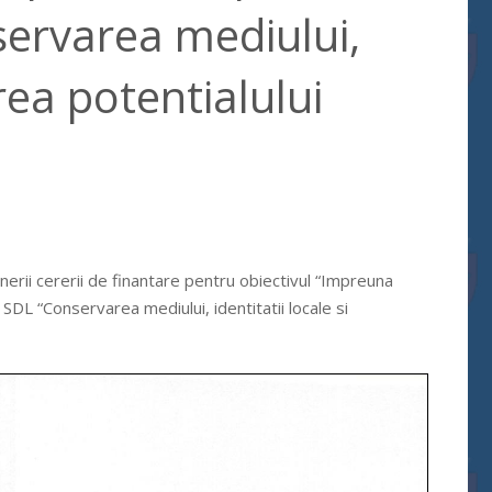
rvarea mediului,
rea potentialului
erii cererii de finantare pentru obiectivul “Impreuna
L “Conservarea mediului, identitatii locale si