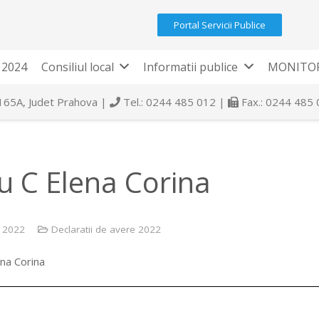
Portal Servicii Publice
 2024
Consiliul local
Informatii publice
MONITOR
 165A, Judet Prahova |
Tel.: 0244 485 012 |
Fax.: 0244 485
u C Elena Corina
e 2022
Declaratii de avere 2022
na Corina