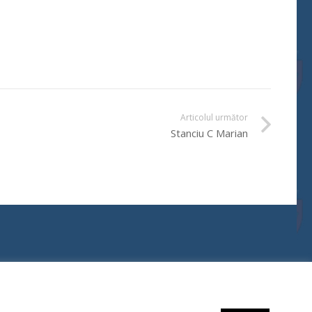
Articolul următor
Stanciu C Marian