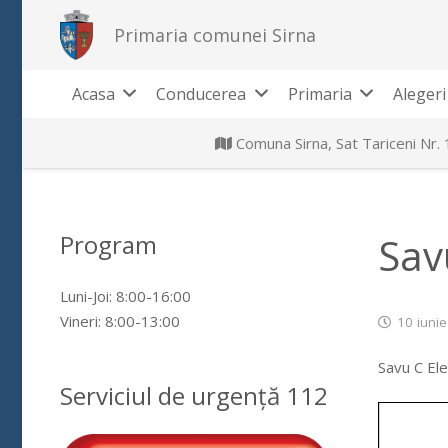
Primaria comunei Sirna
Acasa
Conducerea
Primaria
Alegeri
Comuna Sirna, Sat Tariceni Nr.
Program
Sav
Luni-Joi: 8:00-16:00
Vineri: 8:00-13:00
10 iuni
Savu C Ele
Serviciul de urgență 112