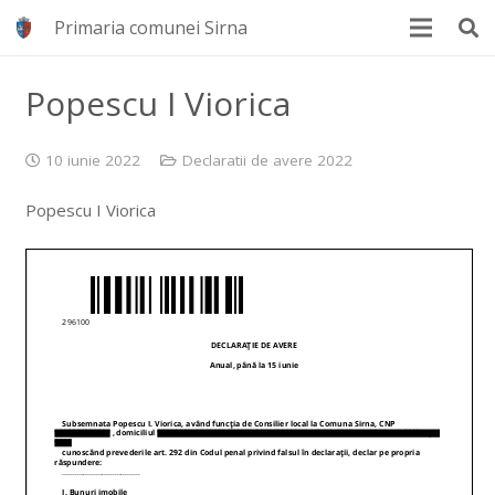
Primaria comunei Sirna
Popescu I Viorica
10 iunie 2022
Declaratii de avere 2022
Popescu I Viorica