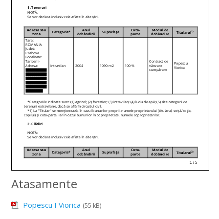
Atasamente
Popescu I Viorica
(55 kB)