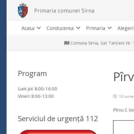
Primaria comunei Sirna
Acasa
Conducerea
Primaria
Alegeri
Comuna Sirna, Sat Tariceni Nr.
Program
Pîr
Luni-Joi: 8:00-16:00
Vineri: 8:00-13:00
10 iuni
Pîrvu C Io
Serviciul de urgență 112