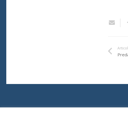
Artico
Pred