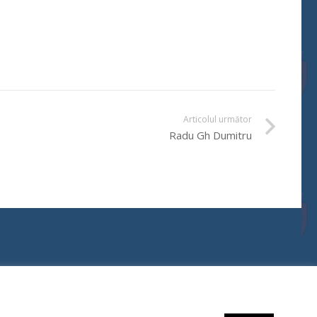
Articolul următor
Radu Gh Dumitru