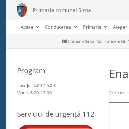
Primaria comunei Sirna
Acasa
Conducerea
Primaria
Alegeri
Comuna Sirna, Sat Tariceni Nr.
Program
Ena
Luni-Joi: 8:00-16:00
Vineri: 8:00-13:00
10 iuni
Serviciul de urgență 112