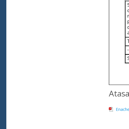
Atas
Enache