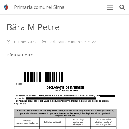
Primaria comunei Sirna
Bâra M Petre
10 iunie 2022
Declaratii de interese 2022
Bâra M Petre