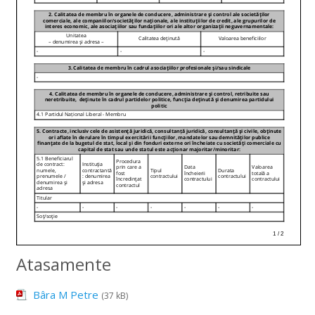
Atasamente
Bâra M Petre
(37 kB)