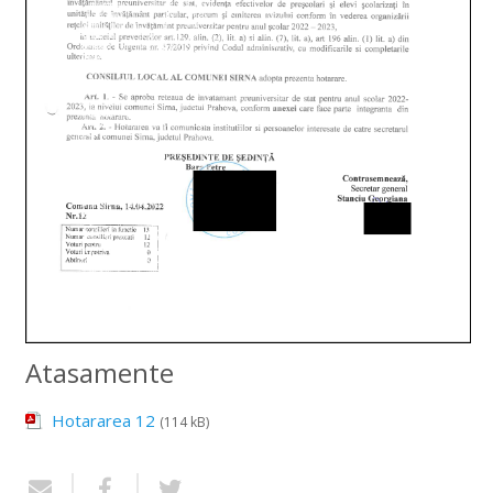
Atasamente
Hotararea 12
(114 kB)