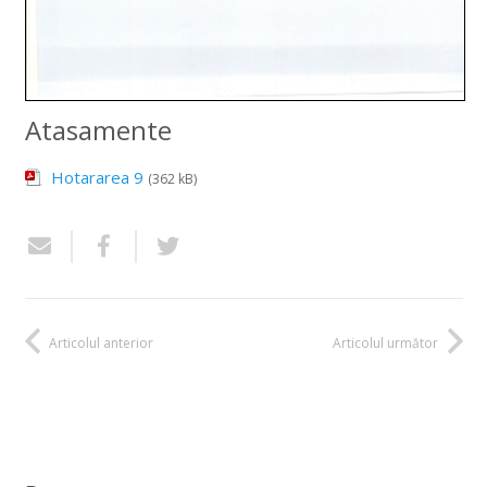
Atasamente
Hotararea 9
(362 kB)
Articolul anterior
Articolul următor