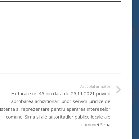
Articolul următor
Hotarare nr. 45 din data de 25.11.2021 privind
aprobarea achizitionarii unor servicii juridice de
istenta si reprezentare pentru apararea intereselor
comunei Sirna si ale autoritatilor publice locale ale
comunei Sirna