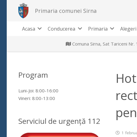
Primaria comunei Sirna
Acasa
Conducerea
Primaria
Alegeri
Comuna Sirna, Sat Tariceni Nr.
Program
Hot
rect
Luni-Joi: 8:00-16:00
Vineri: 8:00-13:00
pen
Serviciul de urgență 112
1 febru