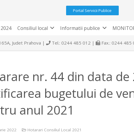
Portal Servicii Publice
 2024
Consiliul local
Informatii publice
MONITOR
 165A, Judet Prahova |
Tel.: 0244 485 012 |
Fax.: 0244 485
arare nr. 44 din data de
ificarea bugetului de veni
tru anul 2021
arie 2022
Hotarari Consiliul Local 2021