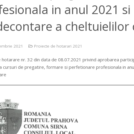
fesionala in anul 2021 si 
decontare a cheltuielilor
embrie 2021
Proiecte de hotarari 2021
 hotarare nr. 32 din data de 08.07.2021 privind aprobarea participari
a cursuri de pregatire, formare si perfetionare profesionala in anul
are