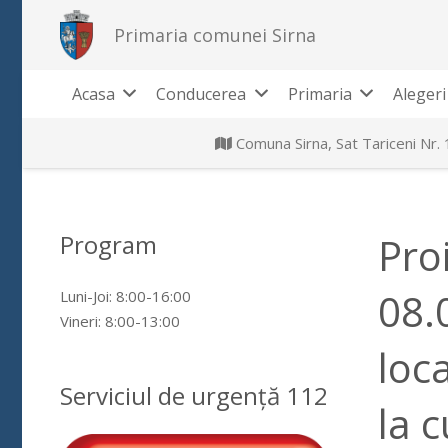
Primaria comunei Sirna
Acasa
Conducerea
Primaria
Alegeri
Comuna Sirna, Sat Tariceni Nr.
Program
Pro
08.
Luni-Joi: 8:00-16:00
Vineri: 8:00-13:00
loca
Serviciul de urgență 112
la 