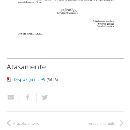
Atasamente
Dispoziția nr. 99
(56 kB)
Articolul anterior
Articolul următor