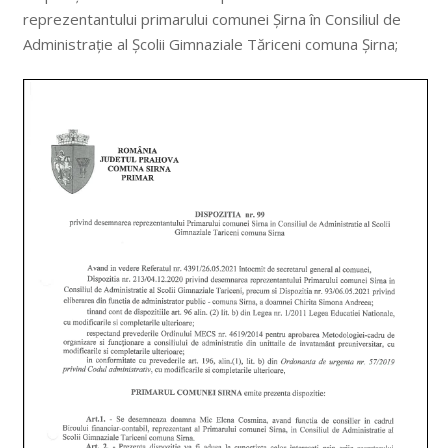
reprezentantului primarului comunei Șirna în Consiliul de
Administrație al Școlii Gimnaziale Tăriceni comuna Șirna;