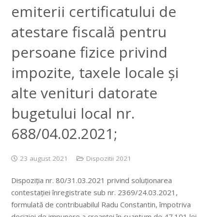
emiterii certificatului de
atestare fiscală pentru
persoane fizice privind
impozite, taxele locale și
alte venituri datorate
bugetului local nr.
688/04.02.2021;
23 august 2021
Dispozitii 2021
Dispoziția nr. 80/31.03.2021 privind soluționarea
contestației înregistrate sub nr. 2369/24.03.2021,
formulată de contribuabilul Radu Constantin, împotriva
deciziei de impunere a creanței în cuantum de 47.101 lei