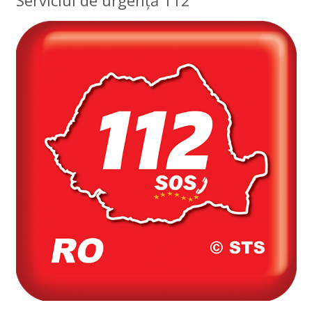
Serviciul de urgență 112