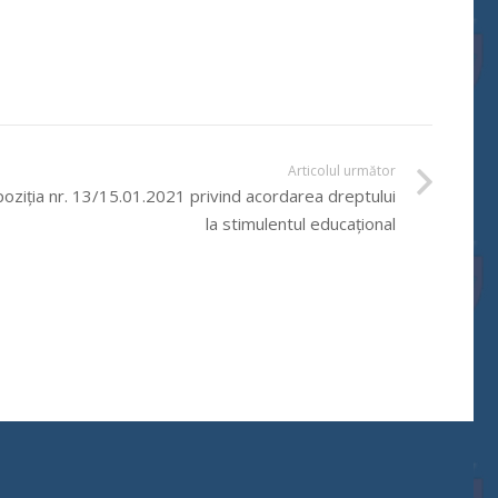
Articolul următor
oziția nr. 13/15.01.2021 privind acordarea dreptului
la stimulentul educațional