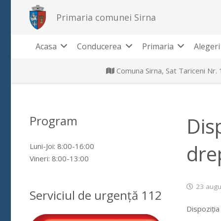
Primaria comunei Sirna
Acasa
Conducerea
Primaria
Alegeri
Comuna Sirna, Sat Tariceni Nr.
Program
Dis
dre
Luni-Joi: 8:00-16:00
Vineri: 8:00-13:00
23 augu
Serviciul de urgență 112
Dispoziția