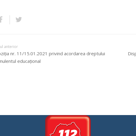
lul anterior
ziția nr. 11/15.01.2021 privind acordarea dreptului
Disp
imulentul educațional