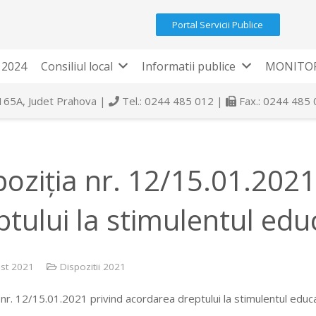
Portal Servicii Publice
 2024
Consiliul local
Informatii publice
MONITOR
 165A, Judet Prahova |
Tel.: 0244 485 012 |
Fax.: 0244 485
poziția nr. 12/15.01.202
ptului la stimulentul edu
st 2021
Dispozitii 2021
 nr. 12/15.01.2021 privind acordarea dreptului la stimulentul educa