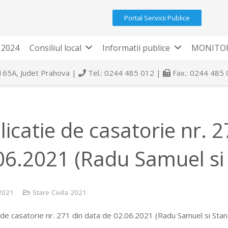
Portal Servicii Publice
 2024
Consiliul local
Informatii publice
MONITOR
 165A, Judet Prahova |
Tel.: 0244 485 012 |
Fax.: 0244 485
licatie de casatorie nr. 
06.2021 (Radu Samuel si
 2021
Stare Civila 2021
 de casatorie nr. 271 din data de 02.06.2021 (Radu Samuel si Sta