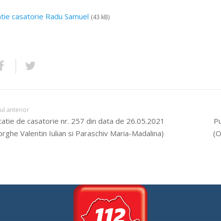
atie casatorie Radu Samuel
(43 kB)
lul anterior
catie de casatorie nr. 257 din data de 26.05.2021
Pu
rghe Valentin Iulian si Paraschiv Maria-Madalina)
(O