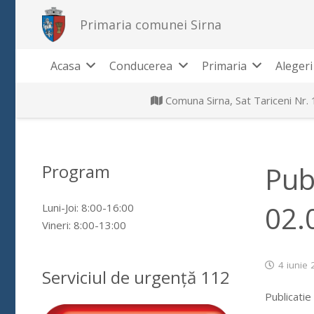
Primaria comunei Sirna
Acasa
Conducerea
Primaria
Alegeri
Comuna Sirna, Sat Tariceni Nr.
Program
Pub
02.
Luni-Joi: 8:00-16:00
Vineri: 8:00-13:00
4 iunie
Serviciul de urgență 112
Publicatie