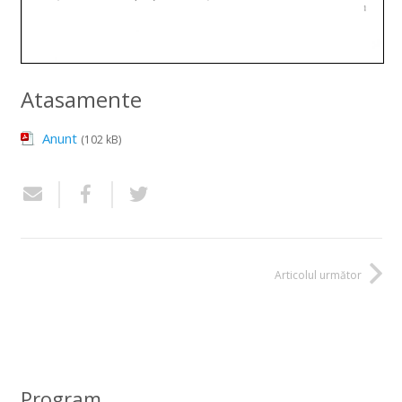
Atasamente
Anunt
(102 kB)
Articolul următor
Program