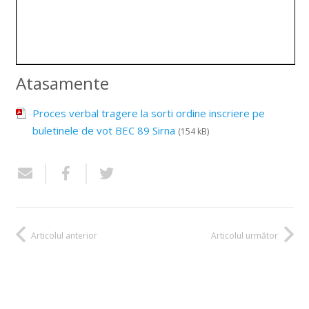
Atasamente
Proces verbal tragere la sorti ordine inscriere pe
buletinele de vot BEC 89 Sirna
(154 kB)
Articolul anterior
Articolul următor