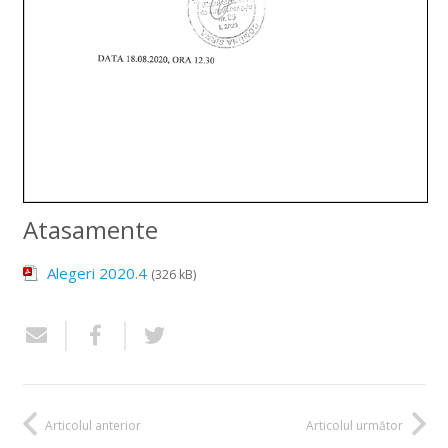
Atasamente
Alegeri 2020.4
(326 kB)
Articolul anterior
Articolul următor