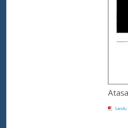
Atas
Sandu 