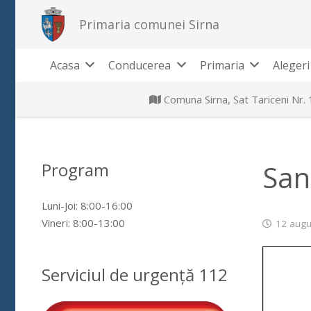
Primaria comunei Sirna
Acasa
Conducerea
Primaria
Alegeri
Comuna Sirna, Sat Tariceni Nr.
Program
San
Luni-Joi: 8:00-16:00
Vineri: 8:00-13:00
12 augu
Serviciul de urgență 112