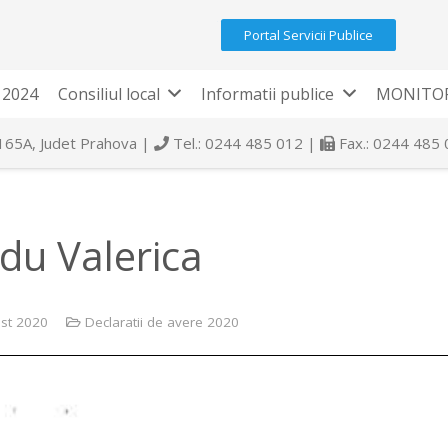
Portal Servicii Publice
 2024
Consiliul local
Informatii publice
MONITOR
 165A, Judet Prahova |
Tel.: 0244 485 012 |
Fax.: 0244 485
du Valerica
st 2020
Declaratii de avere 2020