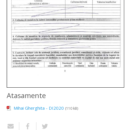
Atasamente
Mihai Gherghita - DI2020
(110 kB)