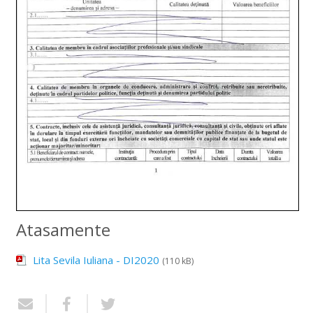
Atasamente
Lita Sevila Iuliana - DI2020
(110 kB)