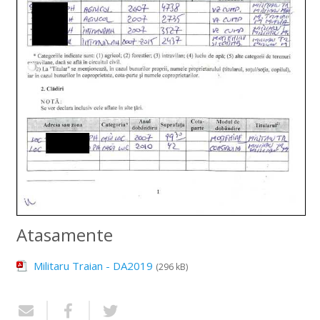
Atasamente
Militaru Traian - DA2019
(296 kB)