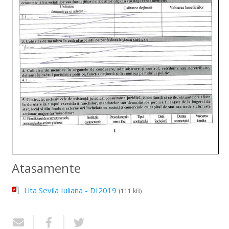
Atasamente
Lita Sevila Iuliana - DI2019
(111 kB)