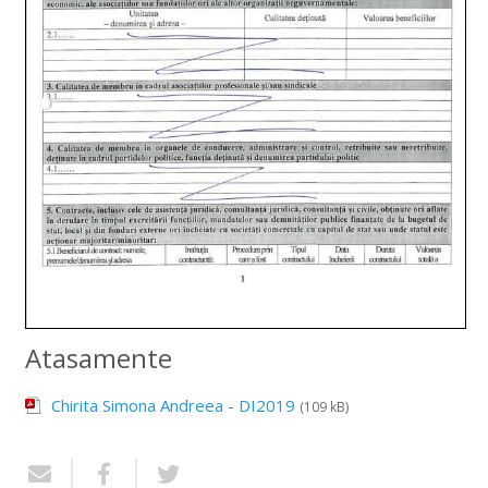
Atasamente
Chirita Simona Andreea - DI2019
(109 kB)