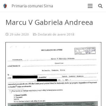
Primaria comunei Sirna
Marcu V Gabriela Andreea
29 iulie 2020
Declaratii de avere 2018