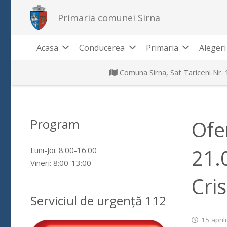
Primaria comunei Sirna
Acasa
Conducerea
Primaria
Alegeri
Comuna Sirna, Sat Tariceni Nr.
Program
Ofe
21.
Luni-Joi: 8:00-16:00
Vineri: 8:00-13:00
Cris
Serviciul de urgență 112
15 april