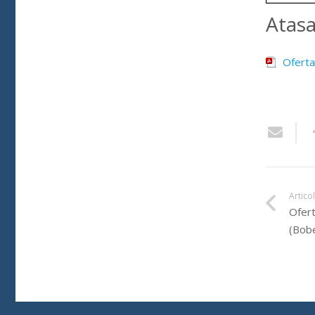
Atas
Oferta
Artico
Ofert
(Bobe