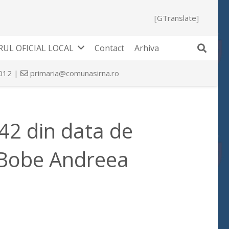
[GTranslate]
UL OFICIAL LOCAL
Contact
Arhiva
 012 |
primaria@comunasirna.ro
 42 din data de
 Bobe Andreea