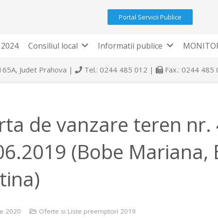
Portal Servicii Publice
 2024
Consiliul local
Informatii publice
MONITOR
 165A, Judet Prahova |
Tel.: 0244 485 012 |
Fax.: 0244 485
rta de vanzare teren nr.
06.2019 (Bobe Mariana,
tina)
ie 2020
Oferte si Liste preemptori 2019