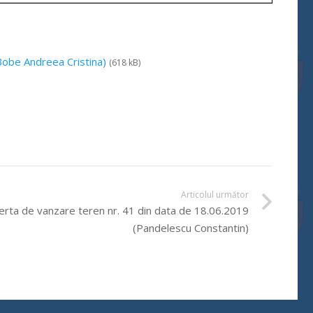
Bobe Andreea Cristina)
(618 kB)
Articolul următor
erta de vanzare teren nr. 41 din data de 18.06.2019
(Pandelescu Constantin)