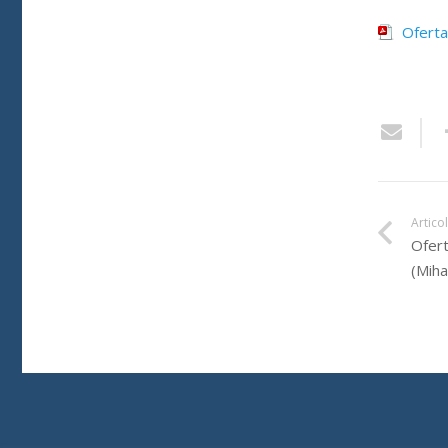
Oferta
Artico
Ofert
(Miha