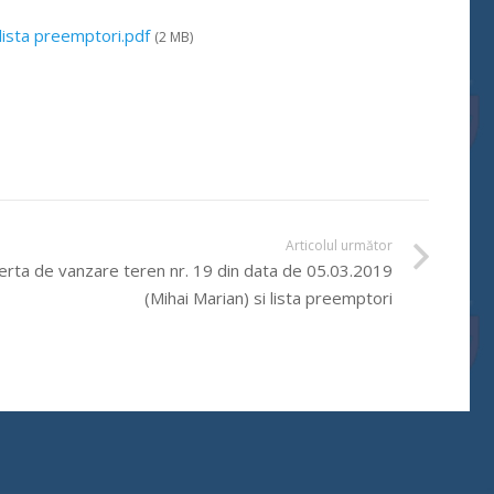
lista preemptori.pdf
(2 MB)
Articolul următor
erta de vanzare teren nr. 19 din data de 05.03.2019
(Mihai Marian) si lista preemptori