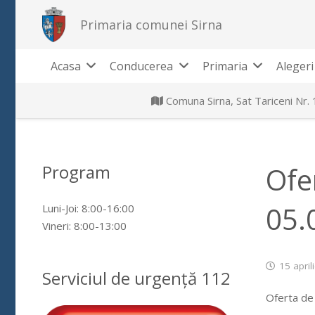
Primaria comunei Sirna
Acasa
Conducerea
Primaria
Alegeri
Comuna Sirna, Sat Tariceni Nr.
Program
Ofe
05.
Luni-Joi: 8:00-16:00
Vineri: 8:00-13:00
15 april
Serviciul de urgență 112
Oferta de 