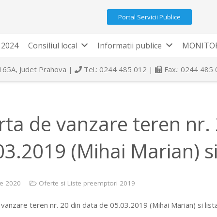
Portal Servicii Publice
 2024
Consiliul local
Informatii publice
MONITOR
 165A, Judet Prahova |
Tel.: 0244 485 012 |
Fax.: 0244 485
rta de vanzare teren nr.
03.2019 (Mihai Marian) si
ie 2020
Oferte si Liste preemptori 2019
vanzare teren nr. 20 din data de 05.03.2019 (Mihai Marian) si lis