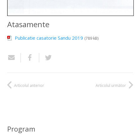
Atasamente
Publicatie casatorie Sandu 2019
(789 kB)
Articolul anterior
Articolul următor
Program