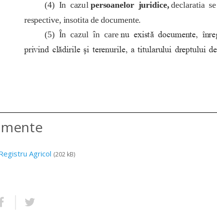
amente
Registru Agricol
(202 kB)