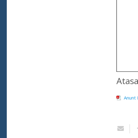
Atas
Anunt 