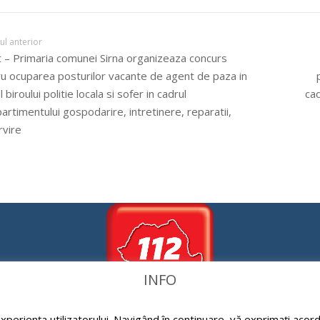
lul anterior
 – Primaria comunei Sirna organizeaza concurs
u ocuparea posturilor vacante de agent de paza in
 biroului politie locala si sofer in cadrul
cad
rtimentului gospodarire, intretinere, reparatii,
rvire
INFO
periența utilizatorului. Navigând în continuare, vă exprimați acordu