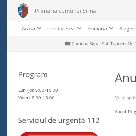
Primaria comunei Sirna
Acasa
Conducerea
Primaria
Alegeri
Comuna Sirna, Sat Tariceni Nr.
Program
Anu
Luni-Joi: 8:00-16:00
Vineri: 8:00-13:00
10 april
Anunt Regi
Serviciul de urgență 112