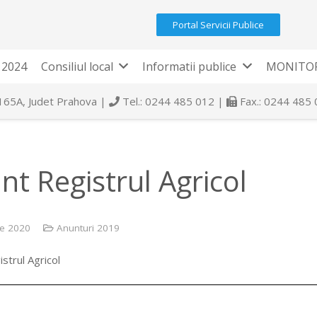
Portal Servicii Publice
 2024
Consiliul local
Informatii publice
MONITOR
 165A, Judet Prahova |
Tel.: 0244 485 012 |
Fax.: 0244 485
nt Registrul Agricol
ie 2020
Anunturi 2019
strul Agricol