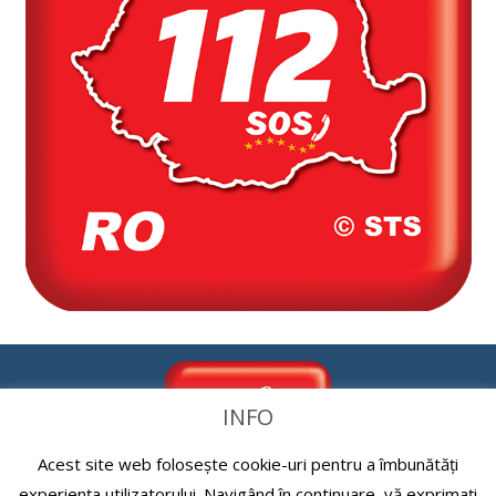
INFO
Acest site web folosește cookie-uri pentru a îmbunătăți
experiența utilizatorului. Navigând în continuare, vă exprimați